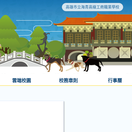
高雄市立海青高級工商職業學校
雲端校園
校務章則
行事曆