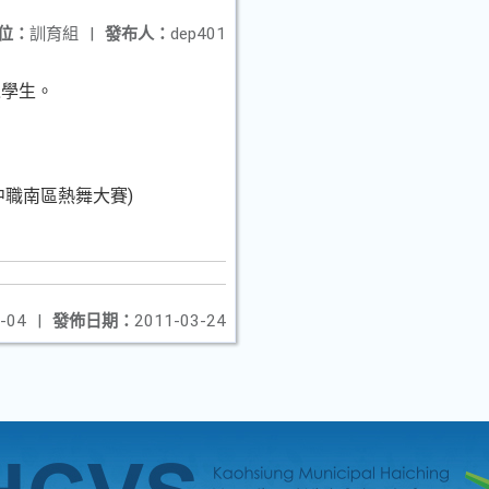
位：
訓育組
|
發布人：
dep401
之學生。
中職南區熱舞大賽)
-04
|
發佈日期：
2011-03-24