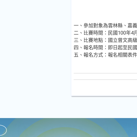
一、參加對象為雲林縣、嘉
二、比賽時間：民國100年4月
三、比賽地點：國立曾文高
四、報名時間：即日起至民國10
五、報名方式：報名相關表件郵