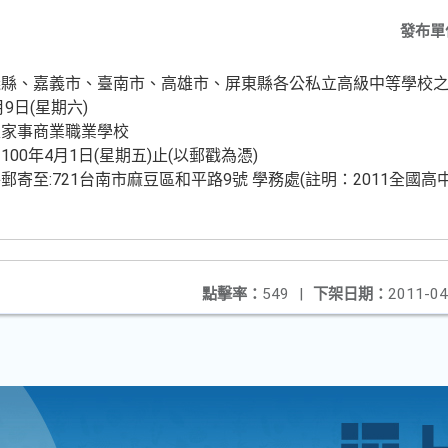
發布單
義縣、嘉義市、臺南市、高雄市、屏東縣各公私立高級中等學校
9日(星期六)
級家事商業職業學校
0年4月1日(星期五)止(以郵戳為憑)
寄至:721台南市麻豆區和平路9號 學務處(註明：2011全國高
點擊率：
549
|
下架日期：
2011-04