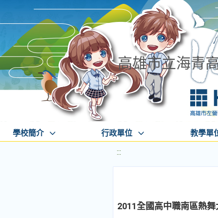
高雄市立海青
學校簡介
行政單位
教學單
:::
2011全國高中職南區熱舞