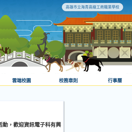
高雄市立海青高級工商職業學校
雲端校園
校務章則
行事曆
』活動，歡迎資訊電子科有興