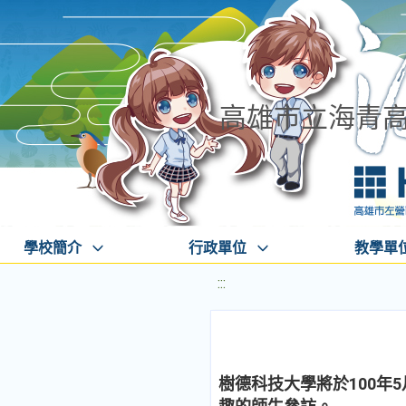
高雄市立海青
學校簡介
行政單位
教學單
:::
樹德科技大學將於100年