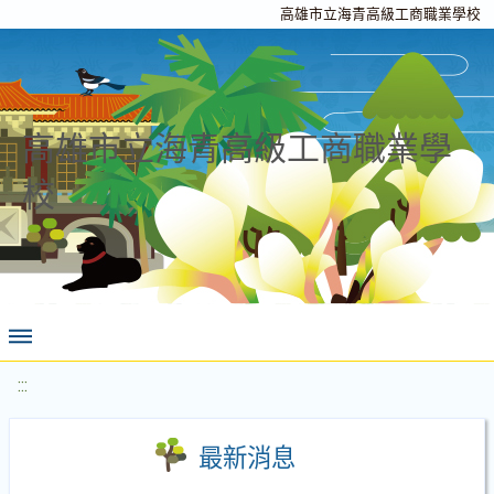
高雄市立海青高級工商職業學校
高雄市立海青高級工商職業學
校
:::
最新消息