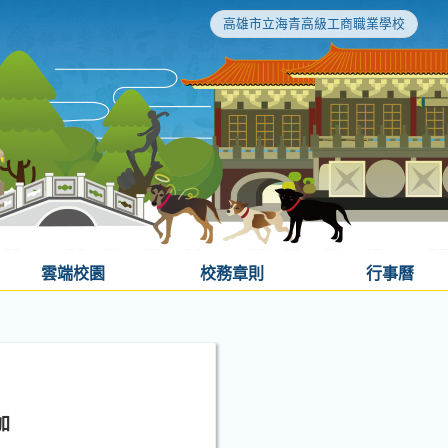
高雄市立海青高級工商職業學校
雲端校園
校務章則
行事曆
加