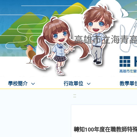
高雄市立海青
學校簡介
行政單位
教學單
:::
轉知100年度在職教師特