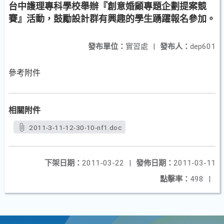
台中護理專科學校舉辦『創意婚顧專題企劃提案競
賽』活動，鼓勵設計群有興趣的學生踴躍報名參加。
發布單位：
實習處
|
發布人：
dep601
參考附件
相關附件
2011-3-11-12-30-10-nf1.doc
下架日期：
2011-03-22
|
發佈日期：
2011-03-11
點擊率：
498
|