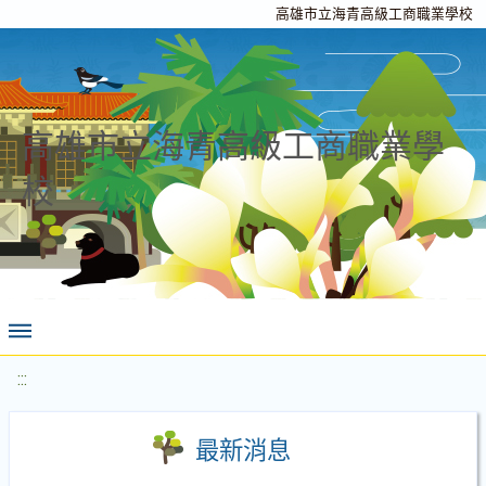
高雄市立海青高級工商職業學校
高雄市立海青高級工商職業學
校
:::
最新消息