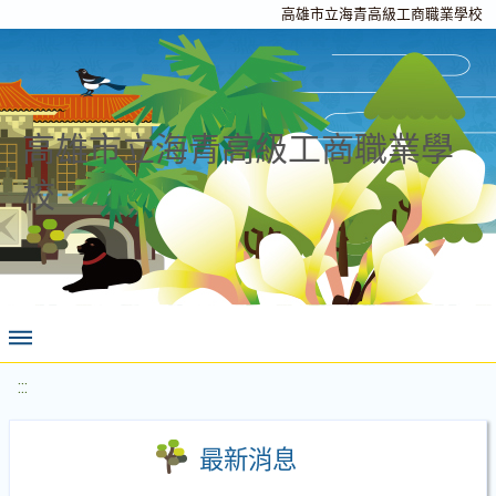
高雄市立海青高級工商職業學校
高雄市立海青高級工商職業學
校
:::
最新消息