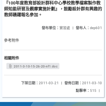
『100年度教育部設計群科中心學校教學檔案製作教
師知能研習及觀摩實施計劃』，鼓勵設計群有興趣的
教師踴躍報名參加。
發布單位：
實習處
|
發布人：
dep601
參考附件
相關附件
2011-3-10-15-26-20-nf1.doc
下架日期：
2011-03-21
|
發佈日期：
2011-03-10
點擊率：
515
|