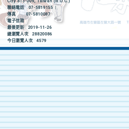
City 813-009, Taiwan (R.O.C.)
聯絡電話
07-5819155
|
傳真
07-5810087
電子信箱
最後更新
2019-11-26
總瀏覽人次
28820086
今日瀏覽人次
4579