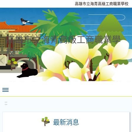
高雄市立海青高級工商職業學校
高雄市立海青高級工商職業學
校
:::
最新消息