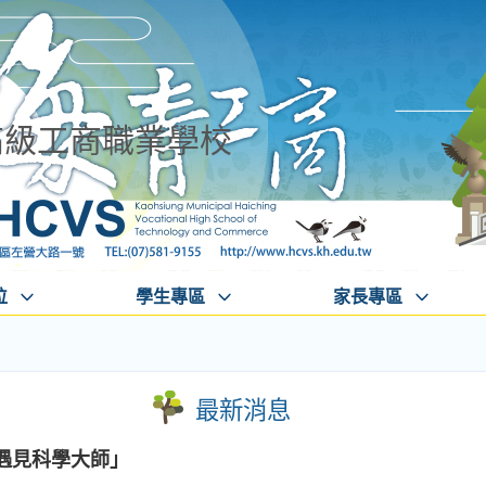
高級工商職業學校
位
學生專區
家長專區
最新消息
遇見科學大師」