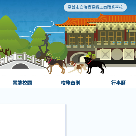
高雄市立海青高級工商職業學校
雲端校園
校務章則
行事曆