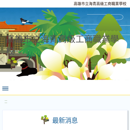
高雄市立海青高級工商職業學校
高雄市立海青高級工商職業學
校
:::
最新消息