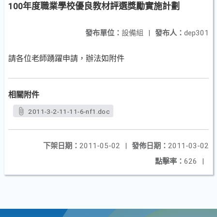
100年度職業學校優良教材評選獎勵實施計劃
發布單位：
設備組
|
發布人：
dep301
請各位老師踴躍申請，辦法如附件
相關附件
2011-3-2-11-11-6-nf1.doc
下架日期：
2011-05-02
|
發佈日期：
2011-03-02
點擊率：
626
|