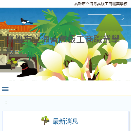
高雄市立海青高級工商職業學校
高雄市立海青高級工商職業學
校
:::
最新消息