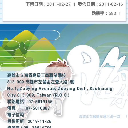
下架日期：
2011-02-27
|
發佈日期：
2011-02-16
點擊率：
583
|
高雄市立海青高級工商職業學校
813-009 高雄市左營區左營大路1號
No.1, Zuoying Avenue, Zuoying Dist., Kaohsiung
City 813-009, Taiwan (R.O.C.)
聯絡電話
07-5819155
|
傳真
07-5810087
電子信箱
最後更新
2019-11-26