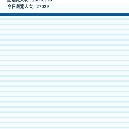
總瀏覽人次
28816796
今日瀏覽人次
27029