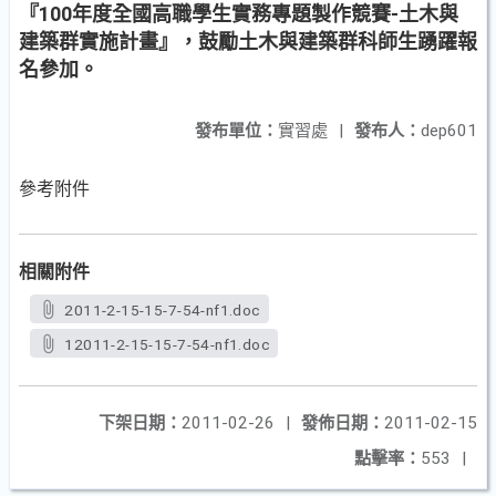
『100年度全國高職學生實務專題製作競賽-土木與
建築群實施計畫』，鼓勵土木與建築群科師生踴躍報
名參加。
發布單位：
實習處
|
發布人：
dep601
參考附件
相關附件
2011-2-15-15-7-54-nf1.doc
12011-2-15-15-7-54-nf1.doc
下架日期：
2011-02-26
|
發佈日期：
2011-02-15
點擊率：
553
|