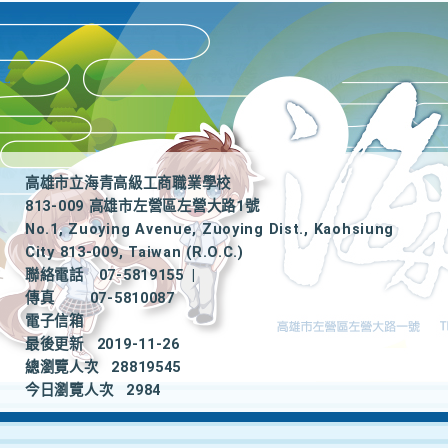
高雄市立海青高級工商職業學校
813-009 高雄市左營區左營大路1號
No.1, Zuoying Avenue, Zuoying Dist., Kaohsiung
City 813-009, Taiwan (R.O.C.)
聯絡電話
07-5819155
|
傳真
07-5810087
電子信箱
最後更新
2019-11-26
總瀏覽人次
28819545
今日瀏覽人次
2984