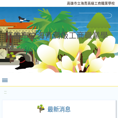
高雄市立海青高級工商職業學校
高雄市立海青高級工商職業學
校
:::
最新消息