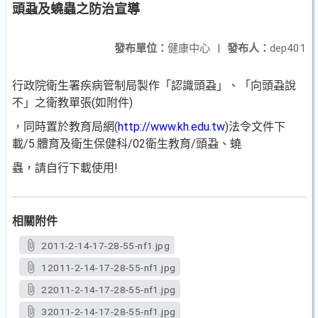
頭蝨及蟯蟲之防治宣導
發布單位：
健康中心
|
發布人：
dep401
行政院衛生署疾病管制局製作「認識頭蝨」、「向頭蝨說
不」之衛教單張(如附件)
，同時置於教育局網(
http://www.kh.edu.tw
)法令文件下
載/5.體育及衛生保健科/02衛生教育/頭蝨、蟯
蟲，請自行下載使用!
相關附件
2011-2-14-17-28-55-nf1.jpg
12011-2-14-17-28-55-nf1.jpg
22011-2-14-17-28-55-nf1.jpg
32011-2-14-17-28-55-nf1.jpg