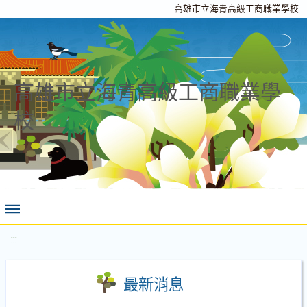
高雄市立海青高級工商職業學校
高雄市立海青高級工商職業學
校
:::
最新消息