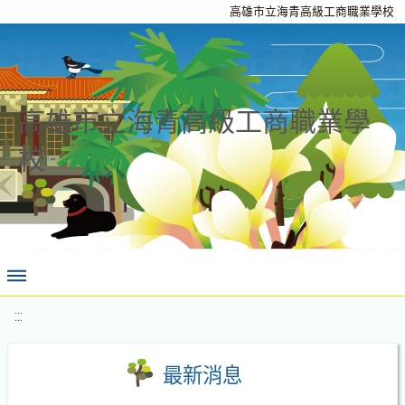
高雄市立海青高級工商職業學校
高雄市立海青高級工商職業學
校
:::
最新消息