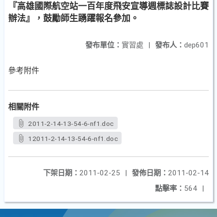
『高雄國際航空站一百年度飛安宣導週標誌設計比賽
辦法』，鼓勵師生踴躍報名參加。
發布單位：
實習處
|
發布人：
dep601
參考附件
相關附件
2011-2-14-13-54-6-nf1.doc
12011-2-14-13-54-6-nf1.doc
下架日期：
2011-02-25
|
發佈日期：
2011-02-14
點擊率：
564
|