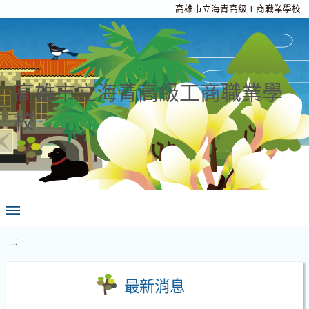
高雄市立海青高級工商職業學校
高雄市立海青高級工商職業學
校
:::
最新消息