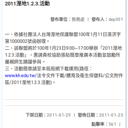
2011溼地1.2.3.活動
發布單位：
教務處
|
發布人：
dep301
一、依據社團法人台灣溼地保護聯盟100年1月11日濕淓字
第1000002號函辦理。
二、該聯盟將於100年1月23日9:00─17:00舉辦「2011溼地
1.2.3.活動」，惠請貴校協助張貼簡章推廣本活動並鼓勵所
屬親師生踴躍參與。
三、活動簡章請至本局局網下載運用(路徑：
www.kh.edu.tw/
法令文件下載/體育及衛生保健科/公文附件
區/2011溼地1.2.3.活動)。
下架日期：
2011-01-29
|
發佈日期：
2011-01-25
點擊率：
561
|