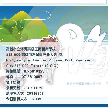
高雄市立海青高級工商職業學校
813-009 高雄市左營區左營大路1號
No.1, Zuoying Avenue, Zuoying Dist., Kaohsiung
City 813-009, Taiwan (R.O.C.)
聯絡電話
07-5819155
|
傳真
07-5810087
電子信箱
最後更新
2019-11-26
總瀏覽人次
28815393
今日瀏覽人次
52389