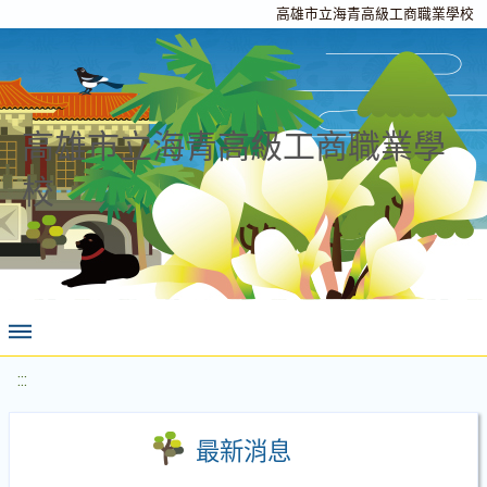
高雄市立海青高級工商職業學校
高雄市立海青高級工商職業學
校
:::
最新消息