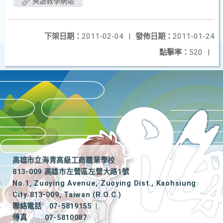
英語教學網站
下架日期：
2011-02-04
|
發佈日期：
2011-01-24
點擊率：
520
|
高雄市立海青高級工商職業學校
813-009 高雄市左營區左營大路1號
No.1, Zuoying Avenue, Zuoying Dist., Kaohsiung
City 813-009, Taiwan (R.O.C.)
聯絡電話
07-5819155
|
傳真
07-5810087