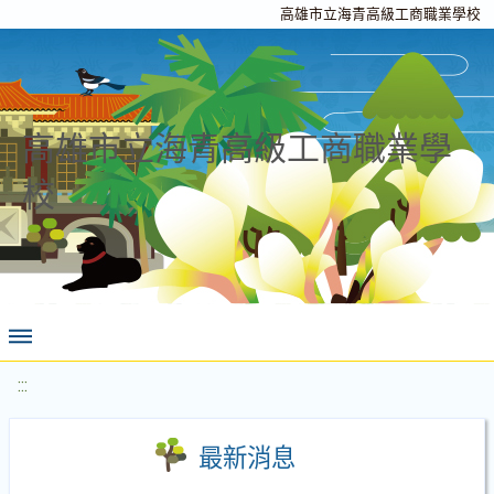
高雄市立海青高級工商職業學校
高雄市立海青高級工商職業學
校
:::
最新消息