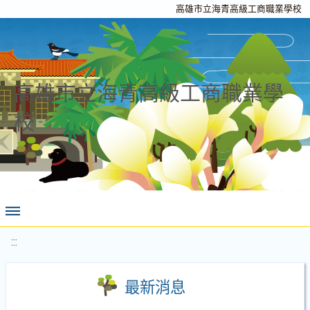
高雄市立海青高級工商職業學校
高雄市立海青高級工商職業學
校
:::
最新消息