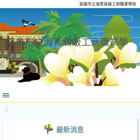
高雄市立海青高級工商職業學校
高雄市立海青高級工商職業學
校
:::
最新消息