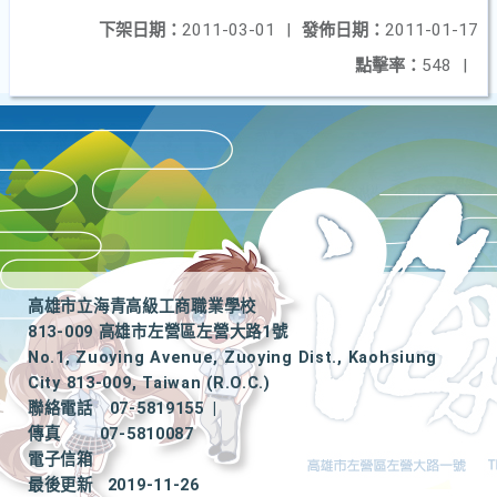
下架日期：
2011-03-01
|
發佈日期：
2011-01-17
點擊率：
548
|
高雄市立海青高級工商職業學校
813-009 高雄市左營區左營大路1號
No.1, Zuoying Avenue, Zuoying Dist., Kaohsiung
City 813-009, Taiwan (R.O.C.)
聯絡電話
07-5819155
|
傳真
07-5810087
電子信箱
最後更新
2019-11-26