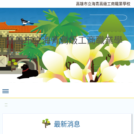
高雄市立海青高級工商職業學校
高雄市立海青高級工商職業學
校
:::
最新消息