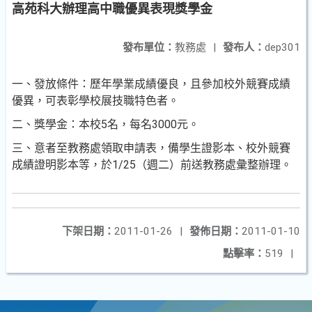
高苑科大辦理高中職優異表現獎學金
發布單位：
教務處
|
發布人：
dep301
一、發放條件：歷年學業成績優良，且參加校外競賽成績
優異，可表彰學校展技職特色者。
二、獎學金：本校5名，每名3000元。
三、意者至教務處領取申請表，備學生證影本、校外競賽
成績證明影本等，於1/25（週二）前送教務處彙整辦理。
下架日期：
2011-01-26
|
發佈日期：
2011-01-10
點擊率：
519
|