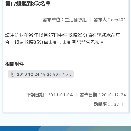
第17週遲到3次名單
發布單位：
生活輔導組
|
發布人：
dep401
請注意要在99年12月27日中午12時25分前在學務處前集
合，超過12時35分算未到；未到者記警告乙次。
相關附件
2010-12-24-15-26-59-nf1.xls
下架日期：
2011-01-04
|
發佈日期：
2010-12-24
點擊率：
537
|