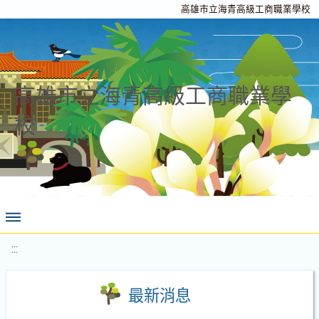
高雄市立海青高級工商職業學校
高雄市立海青高級工商職業學
校
:::
最新消息