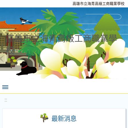
高雄市立海青高級工商職業學校
高雄市立海青高級工商職業學
校
:::
最新消息