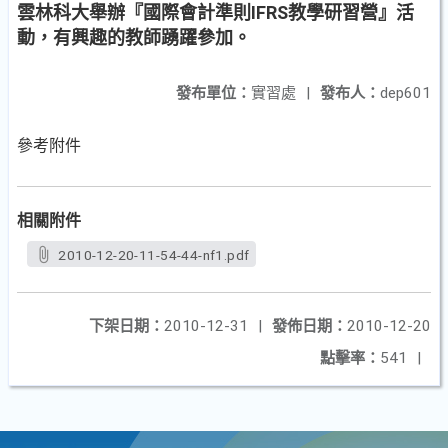
雲林科大舉辦『國際會計準則IFRS教學研習營』活
動，有興趣的教師踴躍參加。
發布單位：
實習處
|
發布人：
dep601
參考附件
相關附件
2010-12-20-11-54-44-nf1.pdf
下架日期：
2010-12-31
|
發佈日期：
2010-12-20
點擊率：
541
|