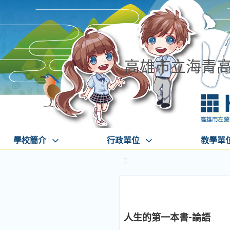
高雄市立海青
學校簡介
行政單位
教學單
:::
人生的第一本書-論語