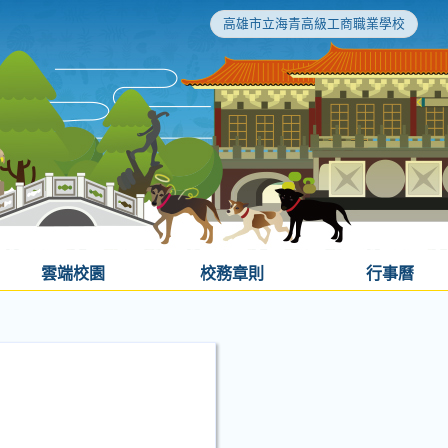
高雄市立海青高級工商職業學校
雲端校園
校務章則
行事曆