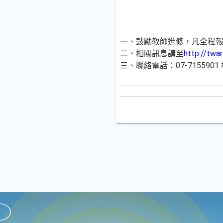
一、鼓勵教師進修，凡全程報名
二、相關訊息請至
http://twar
三、聯絡電話：07-7155901