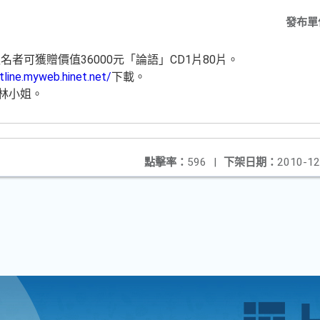
發布單
者可獲贈價值36000元「論語」CD1片80片。
tline.myweb.hinet.net/
下載。
 林小姐。
點擊率：
596
|
下架日期：
2010-12