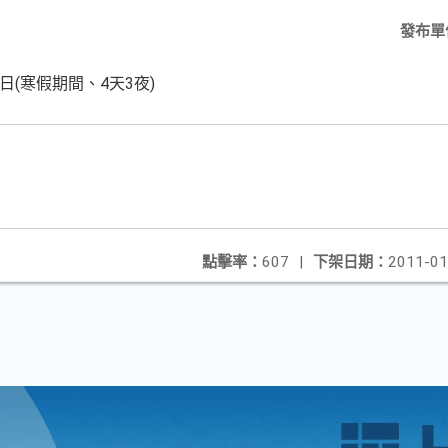
發布單
8日(寒假期間、4天3夜)
點擊率：
607
|
下架日期：
2011-01