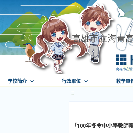
高雄市立海青
學校簡介
行政單位
教學單
:::
「100年冬令中小學教師