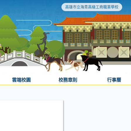
高雄市立海青高級工商職業學校
雲端校園
校務章則
行事曆