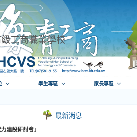
高級工商職業學校
位
學生專區
家長專區
最新消息
電力建設研討會」