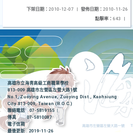
下架日期：
2010-12-07
|
發佈日期：
2010-11-26
點擊率：
643
|
高雄市立海青高級工商職業學校
813-009 高雄市左營區左營大路1號
No.1, Zuoying Avenue, Zuoying Dist., Kaohsiung
City 813-009, Taiwan (R.O.C.)
聯絡電話
07-5819155
|
傳真
07-5810087
電子信箱
最後更新
2019-11-26