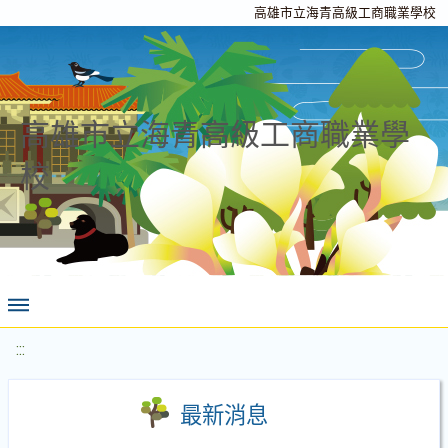
高雄市立海青高級工商職業學校
高雄市立海青高級工商職業學
校
:::
最新消息