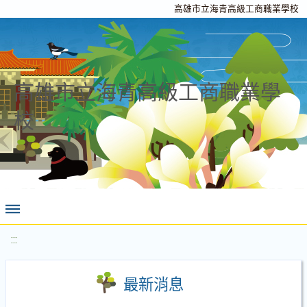
高雄市立海青高級工商職業學校
高雄市立海青高級工商職業學
校
:::
最新消息