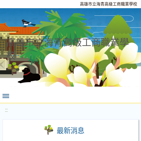
高雄市立海青高級工商職業學校
高雄市立海青高級工商職業學
校
:::
最新消息