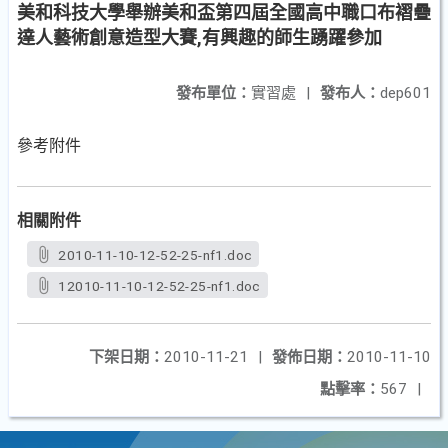
美和科技大學舉辦美和盃第四屆全國高中職口布褶疊
達人藝術創意造型大賽,有興趣的師生踴躍參加
發布單位：
實習處
|
發布人：
dep601
參考附件
相關附件
2010-11-10-12-52-25-nf1.doc
12010-11-10-12-52-25-nf1.doc
下架日期：
2010-11-21
|
發佈日期：
2010-11-10
點擊率：
567
|