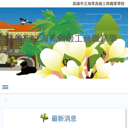
高雄市立海青高級工商職業學校
高雄市立海青高級工商職業學
校
:::
最新消息