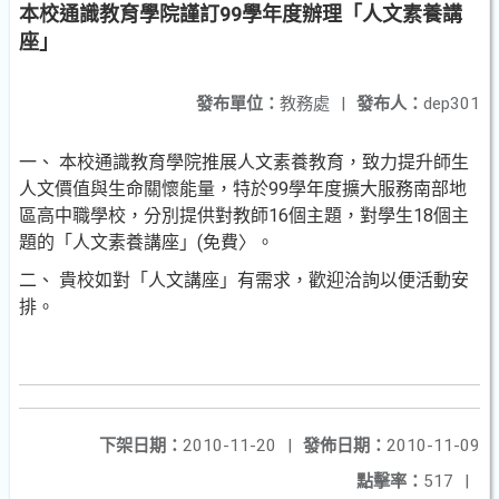
本校通識教育學院謹訂99學年度辦理「人文素養講
座」
發布單位：
教務處
|
發布人：
dep301
一、 本校通識教育學院推展人文素養教育，致力提升師生
人文價值與生命關懷能量，特於99學年度擴大服務南部地
區高中職學校，分別提供對教師16個主題，對學生18個主
題的「人文素養講座」(免費〉。
二、 貴校如對「人文講座」有需求，歡迎洽詢以便活動安
排。
下架日期：
2010-11-20
|
發佈日期：
2010-11-09
點擊率：
517
|