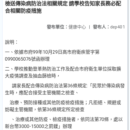
檢送傳染病防治法相關規定 請學校告知家長務必配
合相關防疫措施
發布單位：
健康中心
|
發布人：
dep401
說明：
一、依據市府99年10月29日高市府衛疾管字第
0990065076號函辦理
二、學校推動登革熱防治工作及配合市府衛生單位採取擴
大疫情調查及抽血篩檢時，
請家長配合傳染病防治法第36條規定:「民眾於傳染病發
生時，應配合接受主管機關之檢查、
治療、預防接種或其他防疫檢疫措施；凡拒絕、規避或
妨礙主管機關，依第36條規定所定檢查
、治療或其他防疫、檢疫措施者，依同法第70條，處以
新台幣3000-15000之罰鍰」辦理