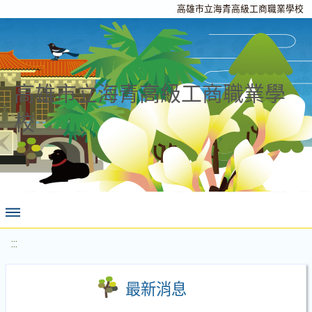
高雄市立海青高級工商職業學校
高雄市立海青高級工商職業學
校
:::
最新消息