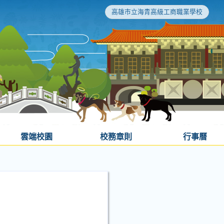
高雄市立海青高級工商職業學校
雲端校園
校務章則
行事曆