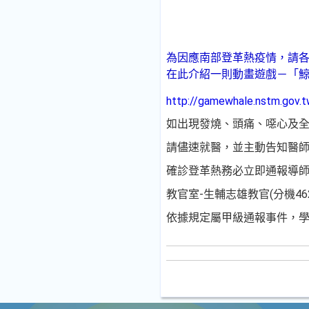
為因應南部登革熱疫情，請
在此介紹一則動畫遊戲－「
http://gamewhale.nstm.gov.
如出現發燒、頭痛、噁心及
請儘速就醫，並主動告知醫師
確診登革熱務必立即通報導師，
教官室-生輔志雄教官(分機462
依據規定屬甲級通報事件，學