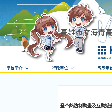
高雄市立海青
學校簡介
行政單位
教學單
:::
登革熱防制動畫及互動遊