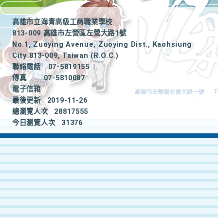
高雄市立海青高級工商職業學校
813-009 高雄市左營區左營大路1號
No.1, Zuoying Avenue, Zuoying Dist., Kaohsiung
City 813-009, Taiwan (R.O.C.)
聯絡電話
07-5819155
|
傳真
07-5810087
電子信箱
最後更新
2019-11-26
總瀏覽人次
28817555
今日瀏覽人次
31376