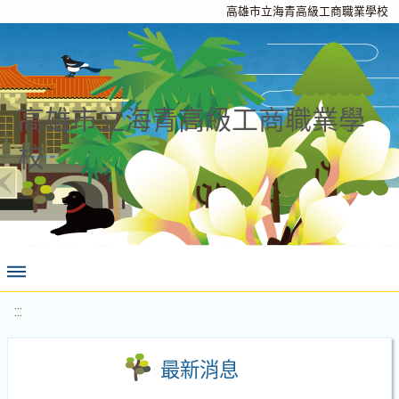
高雄市立海青高級工商職業學校
高雄市立海青高級工商職業學
校
:::
最新消息