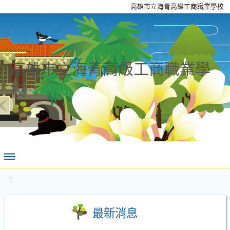
高雄市立海青高級工商職業學校
高雄市立海青高級工商職業學
校
:::
最新消息