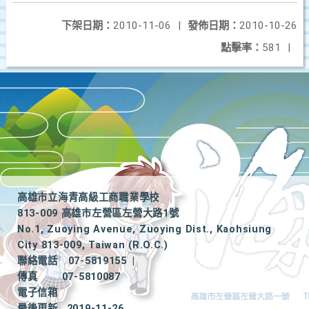
下架日期：
2010-11-06
|
發佈日期：
2010-10-26
點擊率：
581
|
高雄市立海青高級工商職業學校
813-009 高雄市左營區左營大路1號
No.1, Zuoying Avenue, Zuoying Dist., Kaohsiung
City 813-009, Taiwan (R.O.C.)
聯絡電話
07-5819155
|
傳真
07-5810087
電子信箱
最後更新
2019-11-26