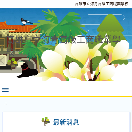
高雄市立海青高級工商職業學校
高雄市立海青高級工商職業學
校
:::
最新消息