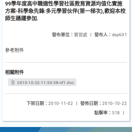
99學年度高中職適性學習社區教育資源均值化實施
方案-科學急先鋒:多元學習伙伴(第一梯次),歡迎本校
師生踴躍參加.
發布單位：
實習處
|
發布人：
dep601
參考附件
相關附件
2010-10-22-11-50-38-nf1.doc
下架日期：
2010-11-02
|
發佈日期：
2010-10-22
點擊率：
518
|