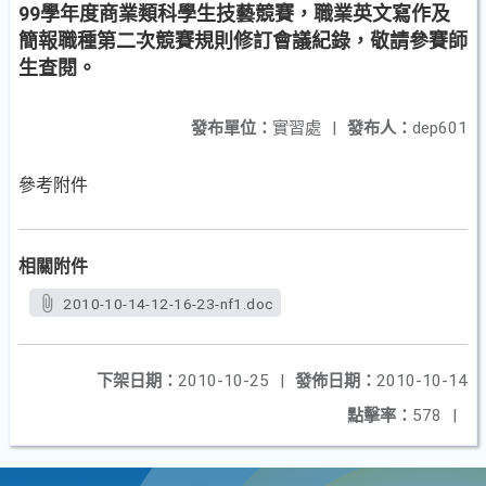
99學年度商業類科學生技藝競賽，職業英文寫作及
簡報職種第二次競賽規則修訂會議紀錄，敬請參賽師
生查閱。
發布單位：
實習處
|
發布人：
dep601
參考附件
相關附件
2010-10-14-12-16-23-nf1.doc
下架日期：
2010-10-25
|
發佈日期：
2010-10-14
點擊率：
578
|