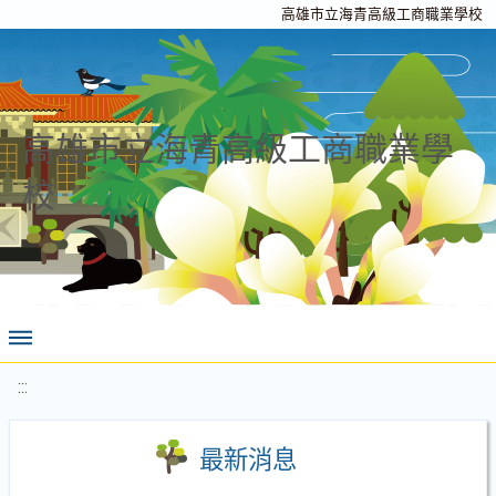
高雄市立海青高級工商職業學校
高雄市立海青高級工商職業學
校
:::
最新消息