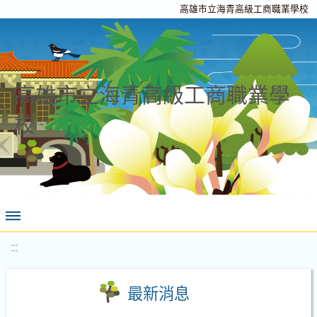
高雄市立海青高級工商職業學校
高雄市立海青高級工商職業學
校
:::
最新消息