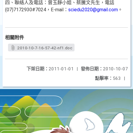
四、聯絡人及電話：曾玉靜小姐、蔡騰文先生，電話
(07)7172930#7024，E-mail：
sciedu2020@gmail.com
。
相關附件
2010-10-7-16-57-42-nf1.doc
下架日期：
2011-01-01
|
發佈日期：
2010-10-07
點擊率：
563
|