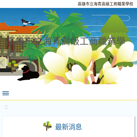
高雄市立海青高級工商職業學校
高雄市立海青高級工商職業學
校
:::
最新消息