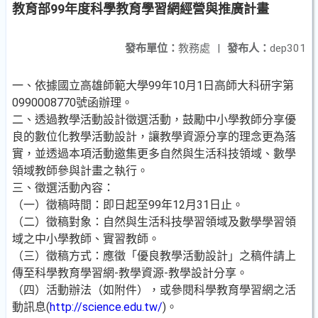
教育部99年度科學教育學習網經營與推廣計畫
發布單位：
教務處
|
發布人：
dep301
一、依據國立高雄師範大學99年10月1日高師大科研字第
0990008770號函辦理。
二、透過教學活動設計徵選活動，鼓勵中小學教師分享優
良的數位化教學活動設計，讓教學資源分享的理念更為落
實，並透過本項活動邀集更多自然與生活科技領域、數學
領域教師參與計畫之執行。
三、徵選活動內容：
（一）徵稿時間：即日起至99年12月31日止。
（二）徵稿對象：自然與生活科技學習領域及數學學習領
域之中小學教師、實習教師。
（三）徵稿方式：應徵「優良教學活動設計」之稿件請上
傳至科學教育學習網-教學資源-教學設計分享。
（四）活動辦法（如附件），或參閱科學教育學習網之活
動訊息(
http://science.edu.tw/
)。