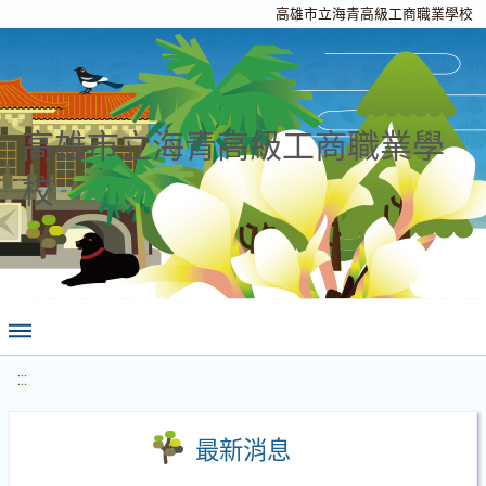
高雄市立海青高級工商職業學校
高雄市立海青高級工商職業學
校
:::
最新消息