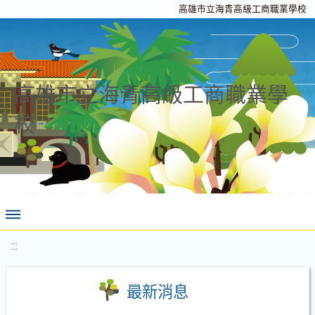
高雄市立海青高級工商職業學校
高雄市立海青高級工商職業學
校
:::
最新消息