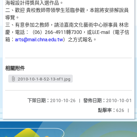
海報設計得獎與入選作品。
二、歡迎 貴校教師帶領學生蒞臨參觀，本館將安排解說員
導覽。
三、有意參加之教師，請洽嘉南文化藝術中心辦事員 林忠
慶，電話：（06）266-4911轉7300，或以E-mail（電子信
箱：
arts@mail.chna.edu.tw
）之方式報名。
相關附件
2010-10-1-8-52-13-nf1.jpg
下架日期：
2010-10-26
|
發佈日期：
2010-10-01
點擊率：
626
|