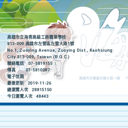
高雄市立海青高級工商職業學校
813-009 高雄市左營區左營大路1號
No.1, Zuoying Avenue, Zuoying Dist., Kaohsiung
City 813-009, Taiwan (R.O.C.)
聯絡電話
07-5819155
|
傳真
07-5810087
電子信箱
最後更新
2019-11-26
總瀏覽人次
28815150
今日瀏覽人次
48443