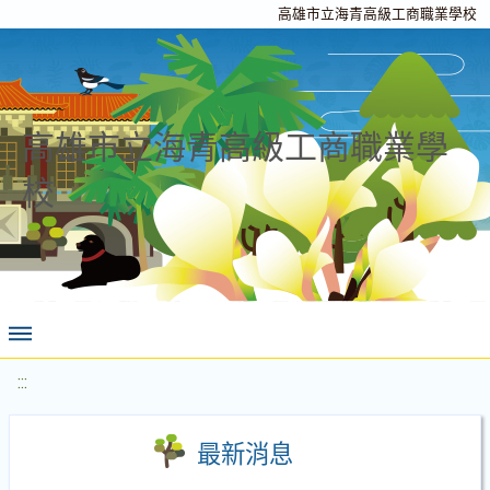
高雄市立海青高級工商職業學校
高雄市立海青高級工商職業學
校
:::
最新消息