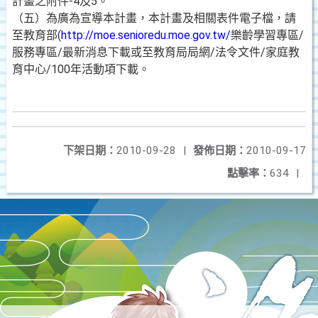
計畫之附件-4及5。
（五）為廣為宣導本計畫，本計畫及相關表件電子檔，請
至教育部(
http://moe.senioredu.moe.gov.tw/
樂齡學習專區/
服務專區/最新消息下載或至教育局局網/法令文件/家庭教
育中心/100年活動項下載。
下架日期：
2010-09-28
|
發佈日期：
2010-09-17
點擊率：
634
|