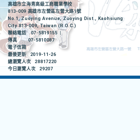
高雄市立海青高級工商職業學校
813-009 高雄市左營區左營大路1號
No.1, Zuoying Avenue, Zuoying Dist., Kaohsiung
City 813-009, Taiwan (R.O.C.)
聯絡電話
07-5819155
|
傳真
07-5810087
電子信箱
最後更新
2019-11-26
總瀏覽人次
28817220
今日瀏覽人次
29207