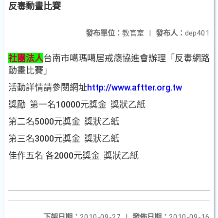
反毒動畫比賽
發布單位：
教官室
|
發布人：
dep401
社團法人
台南市噶瑪噶居戒癮協進會辦理「反毒網路
動畫比賽」
活動詳情請參閱網址
http://www.aftter.org.tw
獎勵 第一名10000元獎金 獎狀乙紙
第二名5000元獎金 獎狀乙紙
第三名3000元獎金 獎狀乙紙
佳作五名 各2000元獎金 獎狀乙紙
下架日期：
2010-09-27
|
發佈日期：
2010-09-16