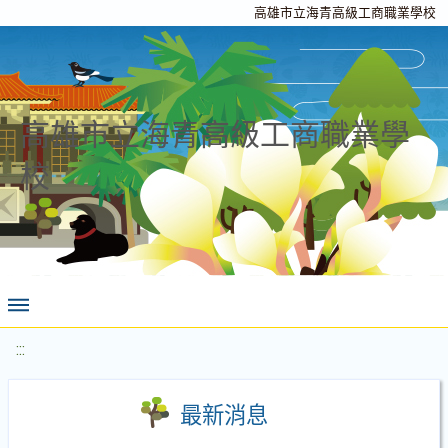
高雄市立海青高級工商職業學校
高雄市立海青高級工商職業學
校
:::
最新消息