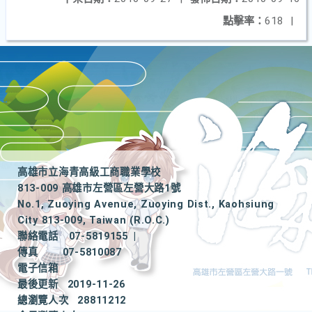
點擊率：
618
|
高雄市立海青高級工商職業學校
813-009 高雄市左營區左營大路1號
No.1, Zuoying Avenue, Zuoying Dist., Kaohsiung
City 813-009, Taiwan (R.O.C.)
聯絡電話
07-5819155
|
傳真
07-5810087
電子信箱
最後更新
2019-11-26
總瀏覽人次
28811212