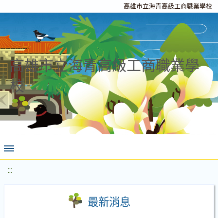
高雄市立海青高級工商職業學校
高雄市立海青高級工商職業學
校
:::
最新消息