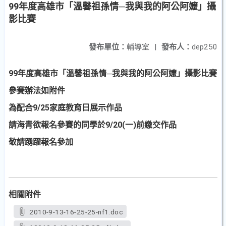
99年度高雄市「溫馨祖孫情─我與我的阿公阿嬤」攝
影比賽
發布單位：
輔導室
|
發布人：
dep250
99
年度
高雄市「溫馨祖孫情─我與我的阿公阿嬤」攝影比賽
參賽辦法如附件
為配合9/25家庭教育日展示作品
請海青欲報名參賽的同學於9/20(一)前繳交作品
敬請踴躍報名參加
相關附件
2010-9-13-16-25-25-nf1.doc