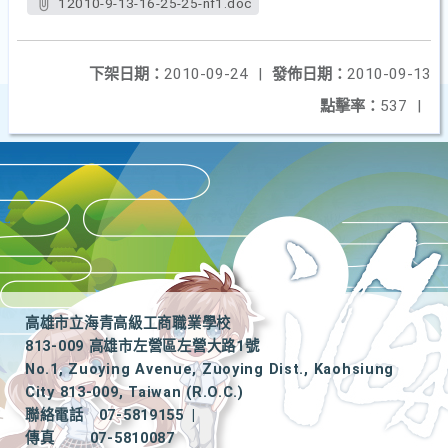
12010-9-13-16-25-25-nf1.doc
下架日期：
2010-09-24
|
發佈日期：
2010-09-13
點擊率：
537
|
高雄市立海青高級工商職業學校
813-009 高雄市左營區左營大路1號
No.1, Zuoying Avenue, Zuoying Dist., Kaohsiung
City 813-009, Taiwan (R.O.C.)
聯絡電話
07-5819155
|
傳真
07-5810087