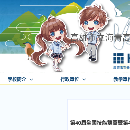
高雄市立海青
學校簡介
行政單位
教學單
:::
第40屆全國技能競賽暨第