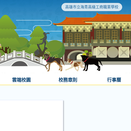
高雄市立海青高級工商職業學校
雲端校園
校務章則
行事曆