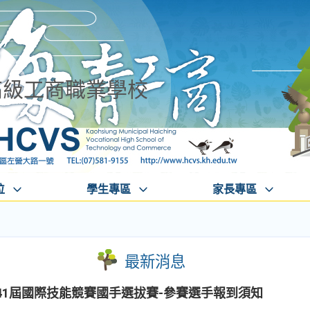
高級工商職業學校
位
學生專區
家長專區
最新消息
41屆國際技能競賽國手選拔賽-參賽選手報到須知