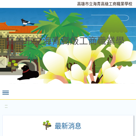
高雄市立海青高級工商職業學校
高雄市立海青高級工商職業學
校
:::
最新消息