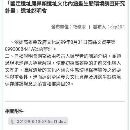
「國定遺址鳳鼻頭遺址文化內涵暨生態環境調查研究
計畫」遺址說明會
發布單位：
教務處
|
發布人：
dep301
一、依據高雄縣政府文化局99年8月31日高縣文資字第
0990008441A號函辦理。
二、旨揭說明會期望藉由考古人類學者的講題介紹，並透
過現地巡禮與導覽解說，使能初探高雄縣的史前文化與人
文歷史，瞭解遺址的文化內涵與生態環境保存維護之必要
性與重要性，進而達到全民參與文化資產及週邊生態環境
保存維護觀念之落實和推廣目的。
相關附件
2010-9-8-10-57-5-nf1.doc