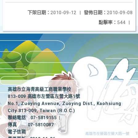
下架日期：
2010-09-12
|
發佈日期：
2010-09-08
點擊率：
544
|
高雄市立海青高級工商職業學校
813-009 高雄市左營區左營大路1號
No.1, Zuoying Avenue, Zuoying Dist., Kaohsiung
City 813-009, Taiwan (R.O.C.)
聯絡電話
07-5819155
|
傳真
07-5810087
電子信箱