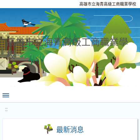
高雄市立海青高級工商職業學校
高雄市立海青高級工商職業學
校
:::
最新消息