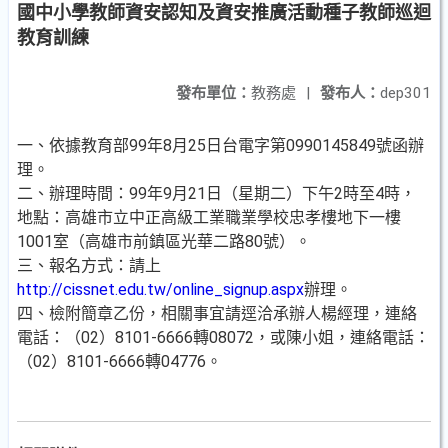
國中小學教師資安認知及資安推廣活動種子教師巡迴
教育訓練
發布單位：
教務處
|
發布人：
dep301
一、依據教育部99年8月25日台電字第0990145849號函辦
理。
二、辦理時間：99年9月21日（星期二）下午2時至4時，
地點：高雄市立中正高級工業職業學校忠孝樓地下一樓
1001室（高雄市前鎮區光華二路80號）。
三、報名方式：請上
http://cissnet.edu.tw/online_signup.aspx
辦理。
四、檢附簡章乙份，相關事宜請逕洽承辦人楊經理，連絡
電話：（02）8101-6666轉08072，或陳小姐，連絡電話：
（02）8101-6666轉04776。