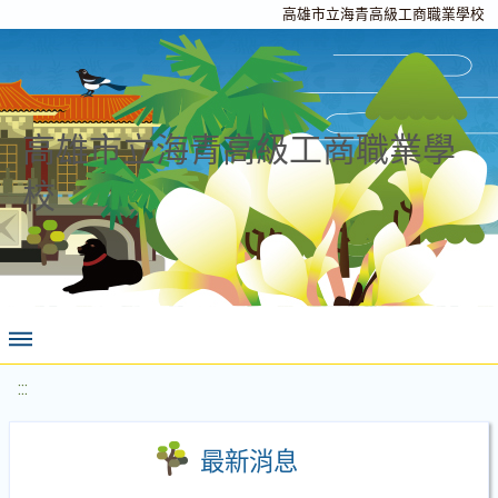
高雄市立海青高級工商職業學校
高雄市立海青高級工商職業學
校
:::
最新消息