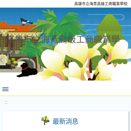
高雄市立海青高級工商職業學校
高雄市立海青高級工商職業學
校
:::
最新消息