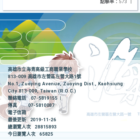
點擊率：
573
|
高雄市立海青高級工商職業學校
813-009 高雄市左營區左營大路1號
No.1, Zuoying Avenue, Zuoying Dist., Kaohsiung
City 813-009, Taiwan (R.O.C.)
聯絡電話
07-5819155
|
傳真
07-5810087
電子信箱
最後更新
2019-11-26
總瀏覽人次
28815893
今日瀏覽人次
65825