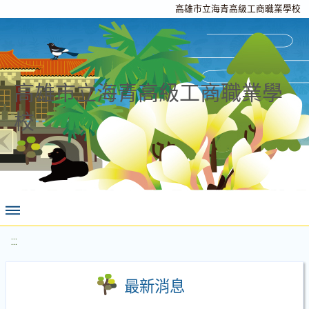
高雄市立海青高級工商職業學校
高雄市立海青高級工商職業學
校
:::
最新消息