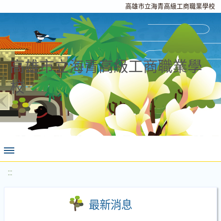
高雄市立海青高級工商職業學校
高雄市立海青高級工商職業學
校
:::
最新消息