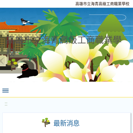
高雄市立海青高級工商職業學校
高雄市立海青高級工商職業學
校
:::
最新消息