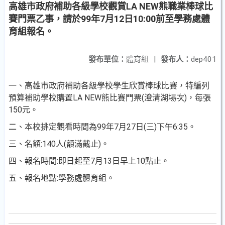
高雄市政府補助各級學校觀賞LA NEW熊職業棒球比
賽門票乙事，請於99年7月12日10:00前至學務處體
育組報名。
發布單位：
體育組
|
發布人：
dep401
一、高雄市政府補助各級學校學生欣賞棒球比賽，特編列
預算補助學校購置LA NEW熊比賽門票(澄清湖場次)，每張
150元。
二、本校排定觀看時間為99年7月27日(三)下午6:35。
三、名額:140人(額滿截止)。
四、報名時間:即日起至7月13日早上10點止。
五、報名地點:學務處體育組。