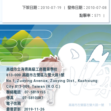
下架日期：
2010-07-19
|
發佈日期：
2010-07-08
點擊率：
571
|
高雄市立海青高級工商職業學校
813-009 高雄市左營區左營大路1號
No.1, Zuoying Avenue, Zuoying Dist., Kaohsiung
City 813-009, Taiwan (R.O.C.)
聯絡電話
07-5819155
|
傳真
07-5810087
電子信箱
最後更新
2019-11-26