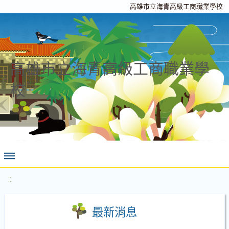
高雄市立海青高級工商職業學校
高雄市立海青高級工商職業學
校
:::
最新消息