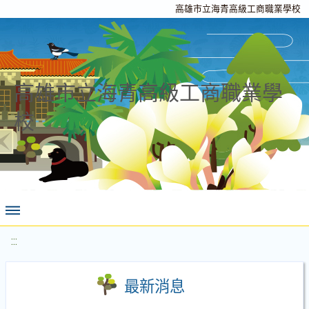
高雄市立海青高級工商職業學校
高雄市立海青高級工商職業學
校
:::
最新消息